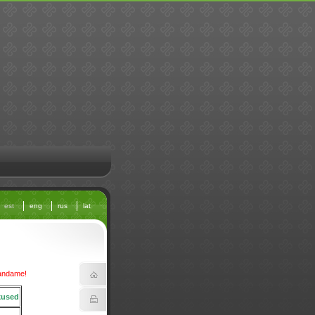
est
eng
rus
lat
bandame!
kused